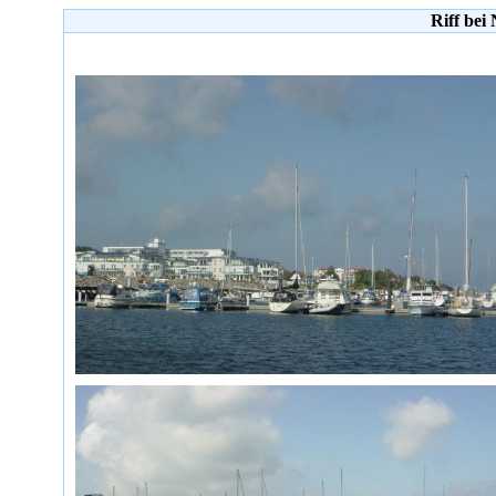
Riff bei